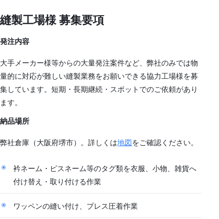
縫製工場様 募集要項
発注内容
大手メーカー様等からの大量発注案件など、弊社のみでは物
量的に対応が難しい縫製業務をお願いできる協力工場様を募
集しています。短期・長期継続・スポットでのご依頼があり
ます。
納品場所
弊社倉庫（大阪府堺市）。詳しくは
地図
をご確認ください。
衿ネーム・ピスネーム等のタグ類を衣服、小物、雑貨へ
付け替え・取り付ける作業
ワッペンの縫い付け、プレス圧着作業