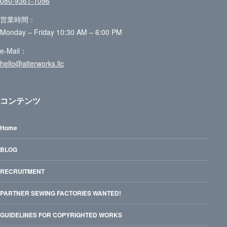
080-9361-1096
営業時間：
Monday – Friday 10:30 AM – 6:00 PM
e-Mail：
hello@alterworks.llc
コンテンツ
Home
BLOG
RECRUITMENT
PARTNER SEWING FACTORIES WANTED!
GUIDELINES FOR COPYRIGHTED WORKS